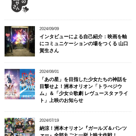
2024/09/09
インタビューによる自己紹介：映画を軸
にコミュニケーションの場をつくる 山口
賀生さん
2024/08/01
「あの星」を目指した少女たちの神話を
目撃せよ！洲本オリオン「トラぺジウ
ム」＆「少女☆歌劇 レヴュースタァライ
ト」上映のお知らせ
2024/07/19
納涼！洲本オリオン『ガールズ＆パンツ
ァー』全部丸ごと一挙上映大作戦！